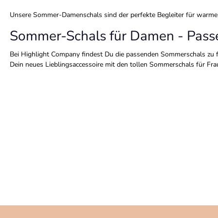
Handschuhe
Unsere Sommer-Damenschals sind der perfekte Begleiter für warm
Sommer-Schals für Damen - Passe
Bei Highlight Company findest Du die passenden Sommerschals zu fas
Dein neues Lieblingsaccessoire mit den tollen Sommerschals für Fr