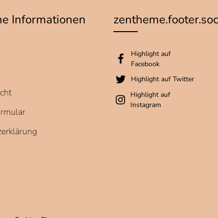
he Informationen
zentheme.footer.so
Highlight auf
Facebook
Highlight auf Twitter
cht
Highlight auf
Instagram
ormular
erklärung