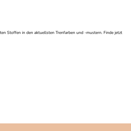
schmuck
en Stoffen in den aktuellsten Trenfarben und -mustern. Finde jetzt